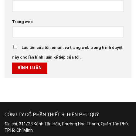
Trang web
Lưu tên của tôi, email, và trang web trong trình duyệt
này cho lần bình luận kế tiếp của tôi.
CÔNG TY CỔ PHẦN THIẾT BỊ ĐIỆN PHÚ QUÝ
Địa chỉ: 311/23 Kênh Tân Hóa, Phường Hòa Thạnh, Quận Tân Phú,
TP.Hồ Chí Minh