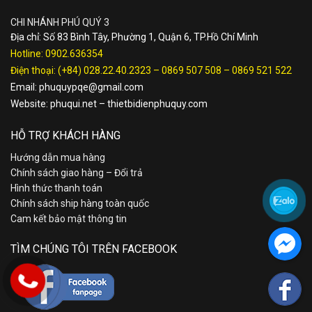
CHI NHÁNH PHÚ QUÝ 3
Địa chỉ: Số 83 Bình Tây, Phường 1, Quận 6, TP.Hồ Chí Minh
Hotline:
0902.636354
Điện thoại:
(+84) 028.22.40.2323
–
0869 507 508
–
0869 521 522
Email:
phuquypqe@gmail.com
Website:
phuqui.net
–
thietbidienphuquy.com
HỖ TRỢ KHÁCH HÀNG
Hướng dẫn mua hàng
Chính sách giao hàng – Đổi trả
Hình thức thanh toán
Chính sách ship hàng toàn quốc
Cam kết bảo mật thông tin
TÌM CHÚNG TÔI TRÊN FACEBOOK