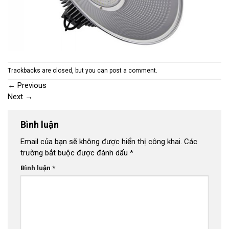
Trackbacks are closed, but you can
post a comment
.
←
Previous
Next
→
Bình luận
Email của bạn sẽ không được hiển thị công khai.
Các
trường bắt buộc được đánh dấu
*
Bình luận
*