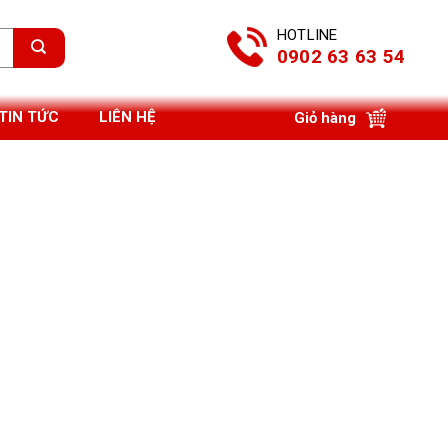
HOTLINE
0902 63 63 54
TIN TỨC
LIÊN HỆ
Giỏ hàng