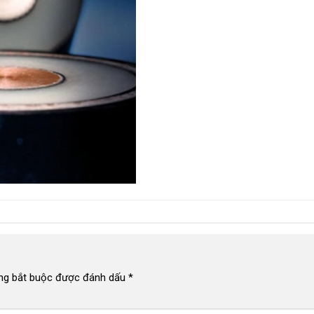
ng bắt buộc được đánh dấu
*