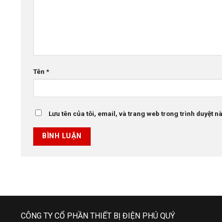
Tên
*
Lưu tên của tôi, email, và trang web trong trình duyệt này
CÔNG TY CỔ PHẦN THIẾT BỊ ĐIỆN PHÚ QUÝ