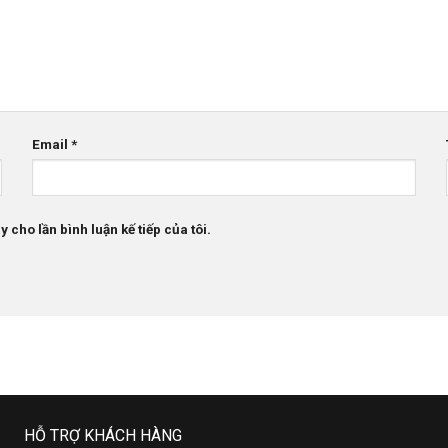
Email
*
 cho lần bình luận kế tiếp của tôi.
HỖ TRỢ KHÁCH HÀNG