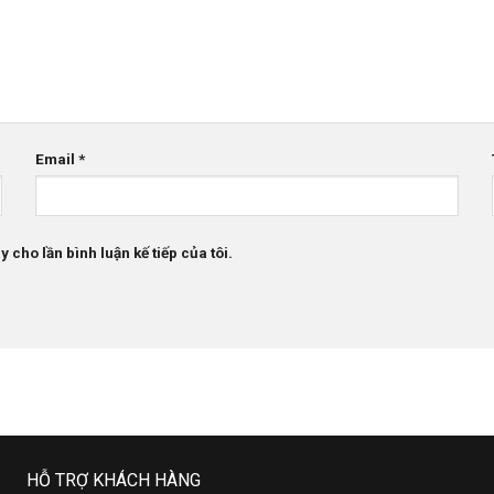
Email
*
 cho lần bình luận kế tiếp của tôi.
HỖ TRỢ KHÁCH HÀNG