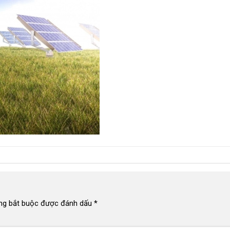
ng bắt buộc được đánh dấu
*