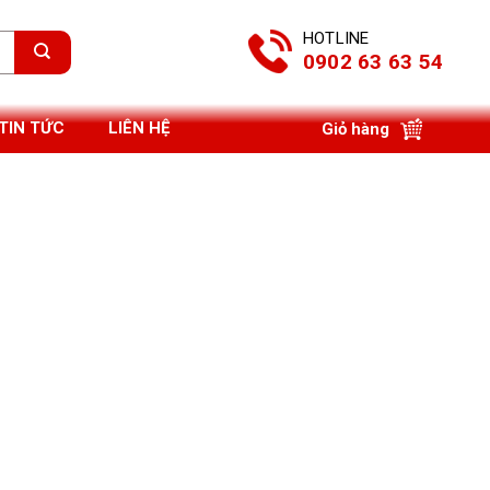
HOTLINE
0902 63 63 54
TIN TỨC
LIÊN HỆ
Giỏ hàng