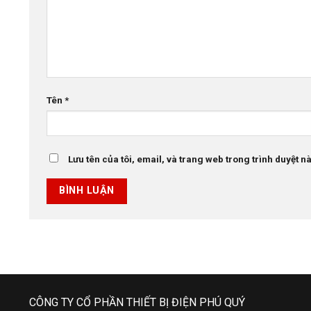
Tên
*
Lưu tên của tôi, email, và trang web trong trình duyệt này
CÔNG TY CỔ PHẦN THIẾT BỊ ĐIỆN PHÚ QUÝ