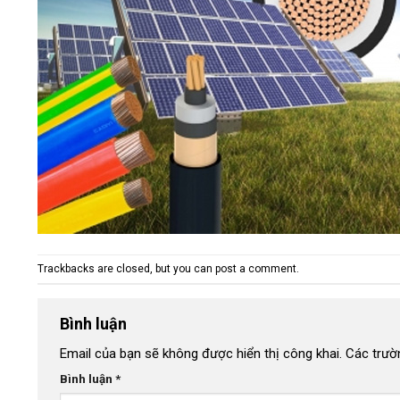
Trackbacks are closed, but you can
post a comment
.
Bình luận
Email của bạn sẽ không được hiển thị công khai.
Các trườ
Bình luận
*