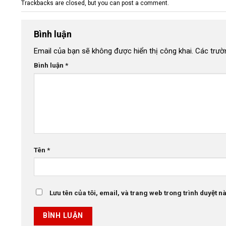
Trackbacks are closed, but you can
post a comment
.
Bình luận
Email của bạn sẽ không được hiển thị công khai.
Các trườ
Bình luận
*
Tên
*
Lưu tên của tôi, email, và trang web trong trình duyệt này