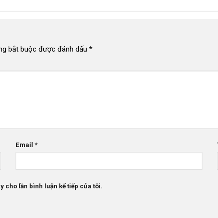
ng bắt buộc được đánh dấu
*
Email
*
 cho lần bình luận kế tiếp của tôi.