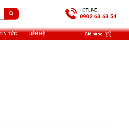
HOTLINE
0902 63 63 54
TIN TỨC
LIÊN HỆ
Giỏ hàng