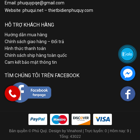
Email:
phuquypqe@gmail.com
Website:
phuqui.net
–
thietbidienphuquy.com
HỖ TRỢ KHÁCH HÀNG
Hướng dẫn mua hàng
Chính sách giao hàng – Đổi trả
Hình thức thanh toán
Chính sách ship hàng toàn quốc
Cam kết bảo mật thông tin
TÌM CHÚNG TÔI TRÊN FACEBOOK
Bản quyền © Phú Quý. Design by Vinahost
| Trực tuyến: 0 | Hôm nay: 9 |
Tổng: 43022