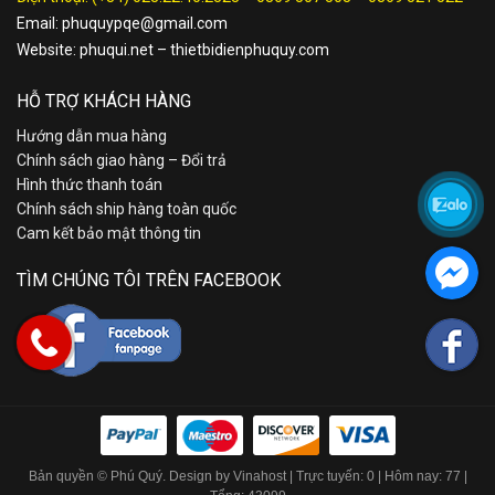
Email:
phuquypqe@gmail.com
Website:
phuqui.net
–
thietbidienphuquy.com
HỖ TRỢ KHÁCH HÀNG
Hướng dẫn mua hàng
Chính sách giao hàng – Đổi trả
Hình thức thanh toán
Chính sách ship hàng toàn quốc
Cam kết bảo mật thông tin
TÌM CHÚNG TÔI TRÊN FACEBOOK
Bản quyền © Phú Quý. Design by Vinahost
| Trực tuyến: 0 | Hôm nay: 77 |