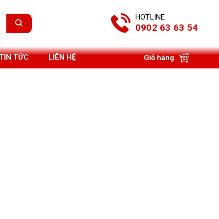
HOTLINE
0902 63 63 54
TIN TỨC
LIÊN HỆ
Giỏ hàng