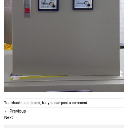
Trackbacks are closed, but you can
post a comment
.
←
Previous
Next
→