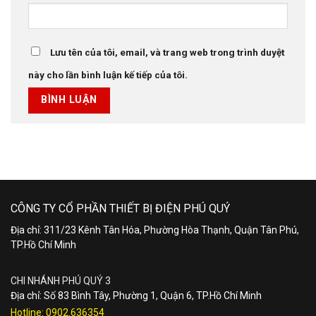
Lưu tên của tôi, email, và trang web trong trình duyệt
này cho lần bình luận kế tiếp của tôi.
CÔNG TY CỔ PHẦN THIẾT BỊ ĐIỆN PHÚ QUÝ
Địa chỉ: 311/23 Kênh Tân Hóa, Phường Hòa Thạnh, Quận Tân Phú,
TP.Hồ Chí Minh
CHI NHÁNH PHÚ QUÝ 3
Địa chỉ: Số 83 Bình Tây, Phường 1, Quận 6, TP.Hồ Chí Minh
Hotline:
0902.636354