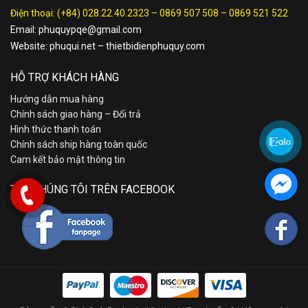
Điện thoại:
(+84) 028.22.40.2323
–
0869 507 508
–
0869 521 522
Email:
phuquypqe@gmail.com
Website:
phuqui.net
–
thietbidienphuquy.com
HỖ TRỢ KHÁCH HÀNG
Hướng dẫn mua hàng
Chính sách giao hàng – Đổi trả
Hình thức thanh toán
Chính sách ship hàng toàn quốc
Cam kết bảo mật thông tin
TÌM CHÚNG TÔI TRÊN FACEBOOK