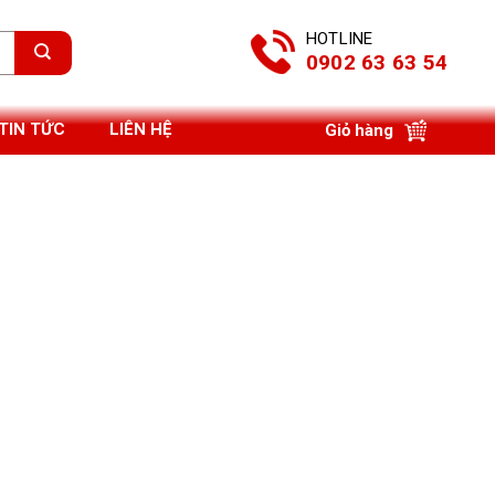
HOTLINE
0902 63 63 54
TIN TỨC
LIÊN HỆ
Giỏ hàng