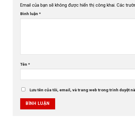
Email của bạn sẽ không được hiển thị công khai.
Các trườ
Bình luận
*
Tên
*
Lưu tên của tôi, email, và trang web trong trình duyệt này