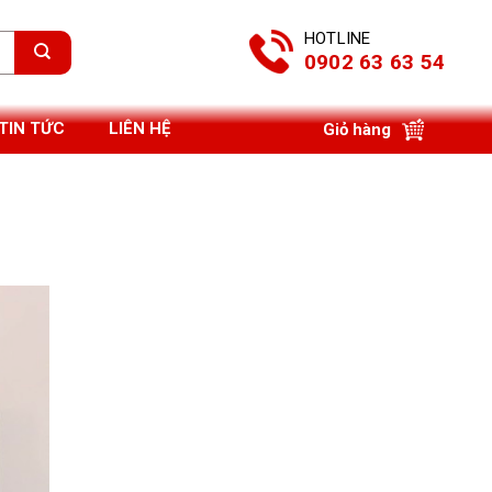
HOTLINE
0902 63 63 54
TIN TỨC
LIÊN HỆ
Giỏ hàng