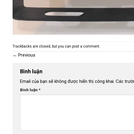
Trackbacks are closed, but you can
post a comment
.
←
Previous
Bình luận
Email của bạn sẽ không được hiển thị công khai.
Các trườ
Bình luận
*