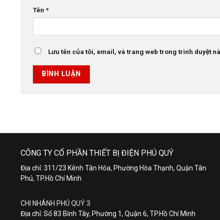
Tên
*
Lưu tên của tôi, email, và trang web trong trình duyệt này
CÔNG TY CỔ PHẦN THIẾT BỊ ĐIỆN PHÚ QUÝ
Địa chỉ: 311/23 Kênh Tân Hóa, Phường Hòa Thạnh, Quận Tân
Phú, TP.Hồ Chí Minh
CHI NHÁNH PHÚ QUÝ 3
Địa chỉ: Số 83 Bình Tây, Phường 1, Quận 6, TP.Hồ Chí Minh