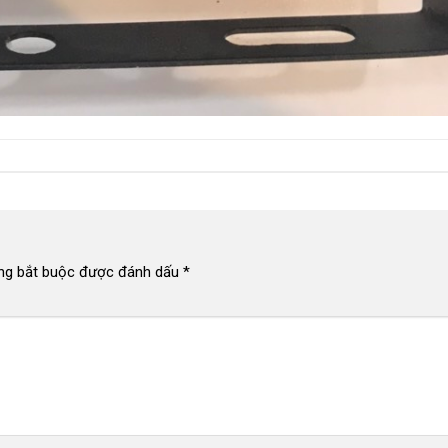
ng bắt buộc được đánh dấu
*