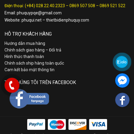
Điện thoại:
(+84) 028.22.40.2323
–
0869 507 508
–
0869 521 522
Email:
phuquypqe@gmail.com
Website:
phuqui.net
–
thietbidienphuquy.com
HỖ TRỢ KHÁCH HÀNG
Hướng dẫn mua hàng
Chính sách giao hàng – Đổi trả
Hình thức thanh toán
Chính sách ship hàng toàn quốc
Cam kết bảo mật thông tin
TÌM CHÚNG TÔI TRÊN FACEBOOK