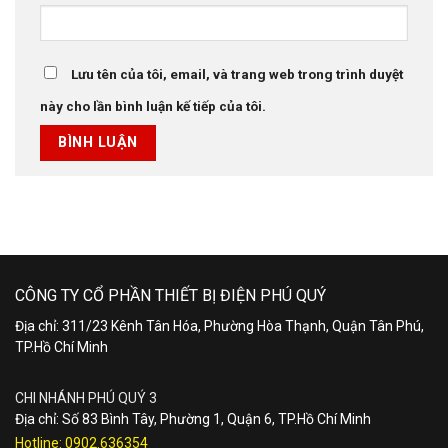
Lưu tên của tôi, email, và trang web trong trình duyệt
này cho lần bình luận kế tiếp của tôi.
CÔNG TY CỔ PHẦN THIẾT BỊ ĐIỆN PHÚ QUÝ
Địa chỉ: 311/23 Kênh Tân Hóa, Phường Hòa Thạnh, Quận Tân Phú,
TP.Hồ Chí Minh
CHI NHÁNH PHÚ QUÝ 3
Địa chỉ: Số 83 Bình Tây, Phường 1, Quận 6, TP.Hồ Chí Minh
Hotline:
0902.636354