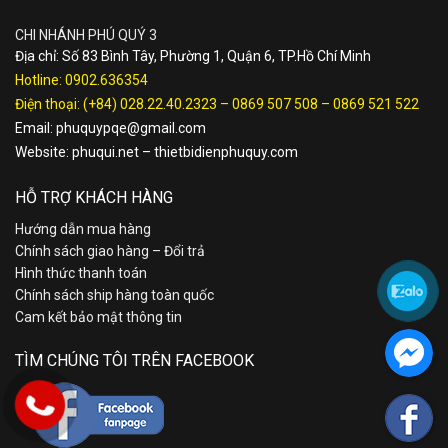
CHI NHÁNH PHÚ QUÝ 3
Địa chỉ: Số 83 Bình Tây, Phường 1, Quận 6, TP.Hồ Chí Minh
Hotline:
0902.636354
Điện thoại:
(+84) 028.22.40.2323
–
0869 507 508
–
0869 521 522
Email:
phuquypqe@gmail.com
Website:
phuqui.net
–
thietbidienphuquy.com
HỖ TRỢ KHÁCH HÀNG
Hướng dẫn mua hàng
Chính sách giao hàng – Đổi trả
Hình thức thanh toán
Chính sách ship hàng toàn quốc
Cam kết bảo mật thông tin
TÌM CHÚNG TÔI TRÊN FACEBOOK