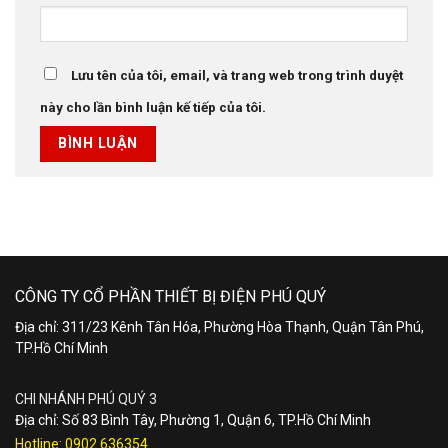
Lưu tên của tôi, email, và trang web trong trình duyệt
này cho lần bình luận kế tiếp của tôi.
CÔNG TY CỔ PHẦN THIẾT BỊ ĐIỆN PHÚ QUÝ
Địa chỉ: 311/23 Kênh Tân Hóa, Phường Hòa Thạnh, Quận Tân Phú,
TP.Hồ Chí Minh
CHI NHÁNH PHÚ QUÝ 3
Địa chỉ: Số 83 Bình Tây, Phường 1, Quận 6, TP.Hồ Chí Minh
Hotline:
0902.636354