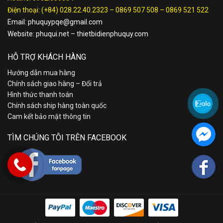
Điện thoại:
(+84) 028.22.40.2323
–
0869 507 508
–
0869 521 522
Email:
phuquypqe@gmail.com
Website:
phuqui.net
–
thietbidienphuquy.com
HỖ TRỢ KHÁCH HÀNG
Hướng dẫn mua hàng
Chính sách giao hàng – Đổi trả
Hình thức thanh toán
Chính sách ship hàng toàn quốc
Cam kết bảo mật thông tin
TÌM CHÚNG TÔI TRÊN FACEBOOK