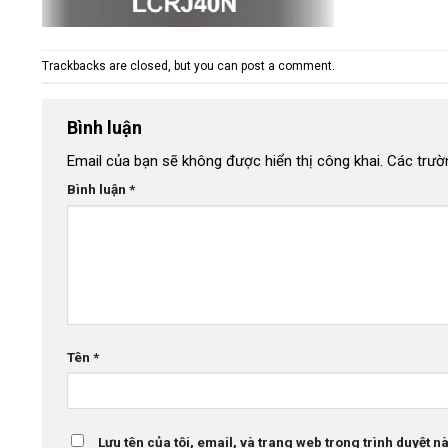
Trackbacks are closed, but you can
post a comment
.
Bình luận
Email của bạn sẽ không được hiển thị công khai.
Các trườ
Bình luận
*
Tên
*
Lưu tên của tôi, email, và trang web trong trình duyệt này