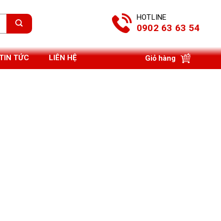
HOTLINE
0902 63 63 54
TIN TỨC
LIÊN HỆ
Giỏ hàng