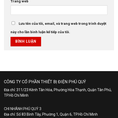
Trang web
Lưu tên của tôi, email, và trang web trong trình duyệt
này cho lần bình luận kế tiếp của tôi.
CÔNG TY CỔ PHẦN THIẾT BỊ ĐIỆN PHÚ QUÝ
Địa chỉ: 311/23 Kênh Tân Hóa, Phường Hòa Thạnh, Quận Tân Phú,
TP.Hồ Chí Minh
CHI NHÁNH PHÚ QUÝ 3
Địa chỉ: Số 83 Bình Tây, Phường 1, Quận 6, TP.Hồ Chí Minh