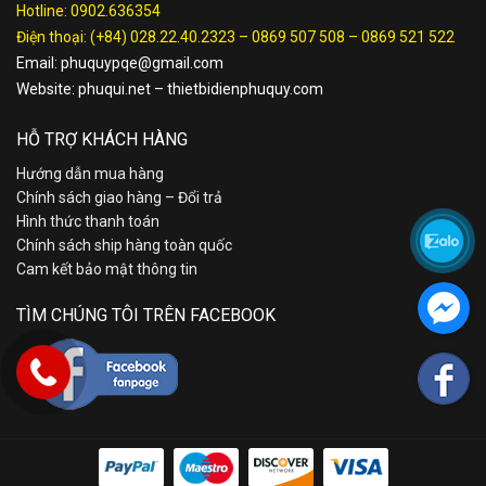
Hotline:
0902.636354
Điện thoại:
(+84) 028.22.40.2323
–
0869 507 508
–
0869 521 522
Email:
phuquypqe@gmail.com
Website:
phuqui.net
–
thietbidienphuquy.com
HỖ TRỢ KHÁCH HÀNG
Hướng dẫn mua hàng
Chính sách giao hàng – Đổi trả
Hình thức thanh toán
Chính sách ship hàng toàn quốc
Cam kết bảo mật thông tin
TÌM CHÚNG TÔI TRÊN FACEBOOK