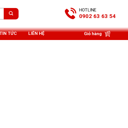
HOTLINE
0902 63 63 54
TIN TỨC
LIÊN HỆ
Giỏ hàng