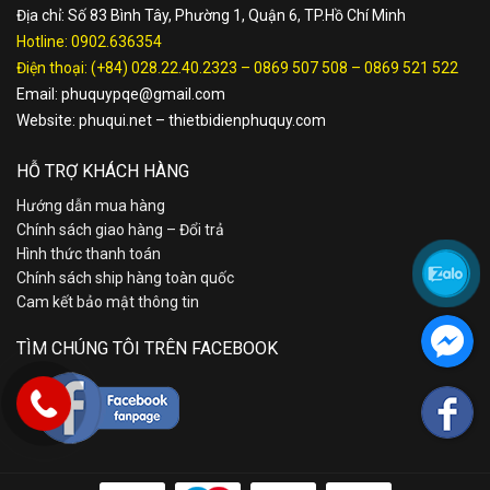
Địa chỉ: Số 83 Bình Tây, Phường 1, Quận 6, TP.Hồ Chí Minh
Hotline:
0902.636354
Điện thoại:
(+84) 028.22.40.2323
–
0869 507 508
–
0869 521 522
Email:
phuquypqe@gmail.com
Website:
phuqui.net
–
thietbidienphuquy.com
HỖ TRỢ KHÁCH HÀNG
Hướng dẫn mua hàng
Chính sách giao hàng – Đổi trả
Hình thức thanh toán
Chính sách ship hàng toàn quốc
Cam kết bảo mật thông tin
TÌM CHÚNG TÔI TRÊN FACEBOOK