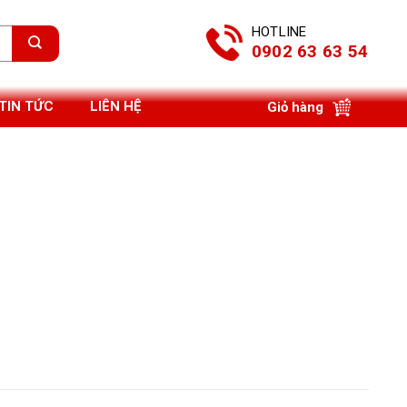
HOTLINE
0902 63 63 54
TIN TỨC
LIÊN HỆ
Giỏ hàng