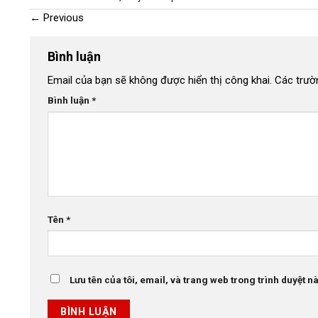
←
Previous
Bình luận
Email của bạn sẽ không được hiển thị công khai.
Các trườ
Bình luận
*
Tên
*
Lưu tên của tôi, email, và trang web trong trình duyệt này