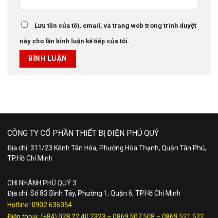
Lưu tên của tôi, email, và trang web trong trình duyệt
này cho lần bình luận kế tiếp của tôi.
CÔNG TY CỔ PHẦN THIẾT BỊ ĐIỆN PHÚ QUÝ
Địa chỉ: 311/23 Kênh Tân Hóa, Phường Hòa Thạnh, Quận Tân Phú,
TP.Hồ Chí Minh
CHI NHÁNH PHÚ QUÝ 3
Địa chỉ: Số 83 Bình Tây, Phường 1, Quận 6, TP.Hồ Chí Minh
Hotline:
0902.636354
Điện thoại:
(+84) 028.22.40.2323
–
0869 507 508
–
0869 521 522