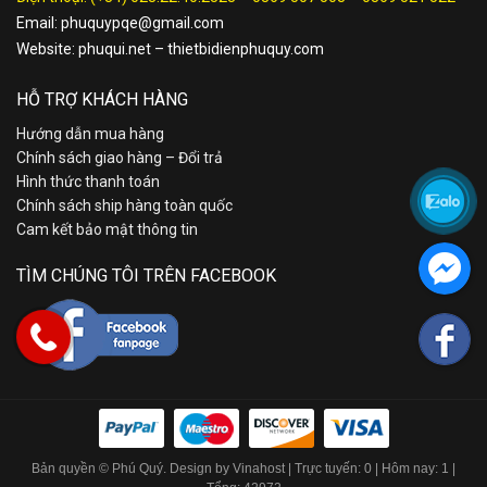
Email:
phuquypqe@gmail.com
Website:
phuqui.net
–
thietbidienphuquy.com
HỖ TRỢ KHÁCH HÀNG
Hướng dẫn mua hàng
Chính sách giao hàng – Đổi trả
Hình thức thanh toán
Chính sách ship hàng toàn quốc
Cam kết bảo mật thông tin
TÌM CHÚNG TÔI TRÊN FACEBOOK
Bản quyền © Phú Quý. Design by Vinahost
| Trực tuyến: 0 | Hôm nay: 1 |