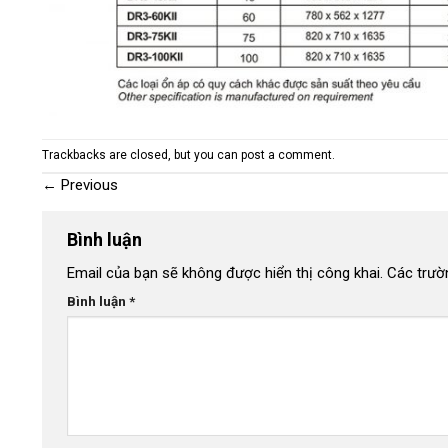
Trackbacks are closed, but you can
post a comment
.
←
Previous
Bình luận
Email của bạn sẽ không được hiển thị công khai.
Các trườ
Bình luận
*