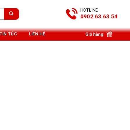
HOTLINE
0902 63 63 54
TIN TỨC
LIÊN HỆ
Giỏ hàng