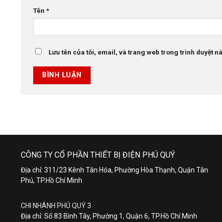
Tên
*
Lưu tên của tôi, email, và trang web trong trình duyệt này
CÔNG TY CỔ PHẦN THIẾT BỊ ĐIỆN PHÚ QUÝ
Địa chỉ: 311/23 Kênh Tân Hóa, Phường Hòa Thạnh, Quận Tân
Phú, TP.Hồ Chí Minh
CHI NHÁNH PHÚ QUÝ 3
Địa chỉ: Số 83 Bình Tây, Phường 1, Quận 6, TP.Hồ Chí Minh