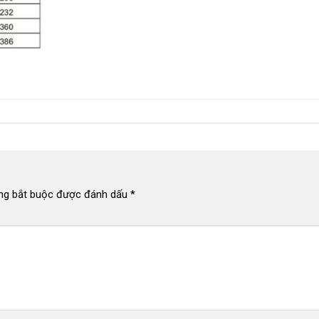
ng bắt buộc được đánh dấu
*