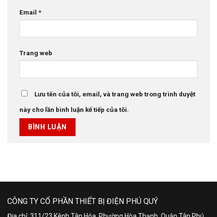
Email
*
Trang web
Lưu tên của tôi, email, và trang web trong trình duyệt
này cho lần bình luận kế tiếp của tôi.
CÔNG TY CỔ PHẦN THIẾT BỊ ĐIỆN PHÚ QUÝ
Địa chỉ: 311/23 Kênh Tân Hóa, Phường Hòa Thạnh, Quận Tân Phú,