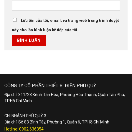
Lưu tên của tôi, email, và trang web trong trình duyệt
này cho lần bình luận kế tiếp của tôi.
CÔNG TY CỔ PHẦN THIẾT BỊ ĐIỆN PHÚ QUÝ
Địa chỉ: 311/23 Kênh Tân Hóa, Phường Hòa Thạnh, Quận Tân Phú,
TP.Hồ Chí Minh
CHI NHÁNH PHÚ QUÝ 3
Địa chỉ: Số 83 Bình Tây, Phường 1, Quận 6, TP.Hồ Chí Minh
Hotline:
0902.636354