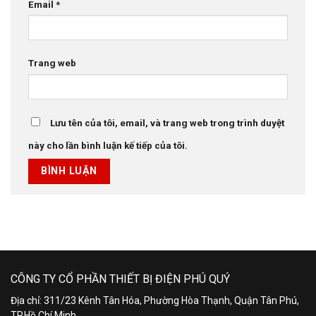
Email
*
Trang web
Lưu tên của tôi, email, và trang web trong trình duyệt
này cho lần bình luận kế tiếp của tôi.
CÔNG TY CỔ PHẦN THIẾT BỊ ĐIỆN PHÚ QUÝ
Địa chỉ: 311/23 Kênh Tân Hóa, Phường Hòa Thạnh, Quận Tân Phú,
TP.Hồ Chí Minh