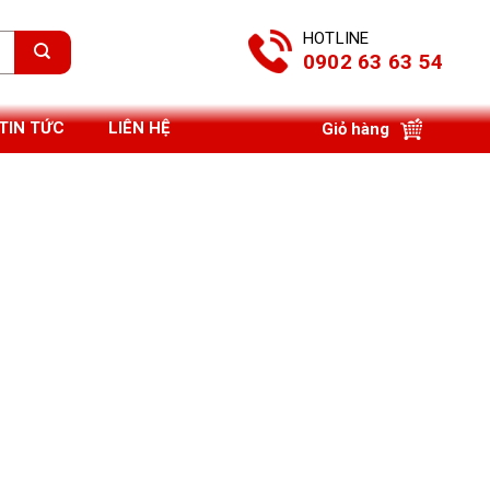
HOTLINE
0902 63 63 54
TIN TỨC
LIÊN HỆ
Giỏ hàng