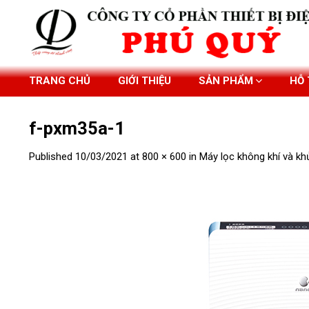
Skip
to
content
TRANG CHỦ
GIỚI THIỆU
SẢN PHẨM
HỖ
f-pxm35a-1
Published
10/03/2021
at
800 × 600
in
Máy lọc không khí và k