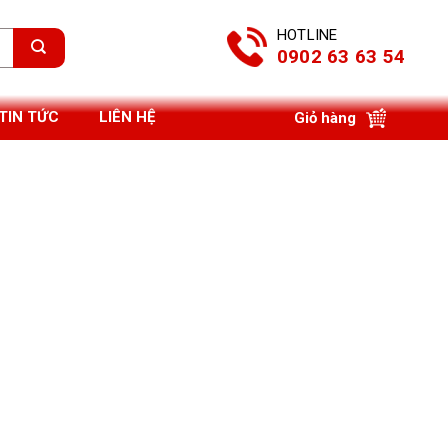
HOTLINE
0902 63 63 54
TIN TỨC
LIÊN HỆ
Giỏ hàng