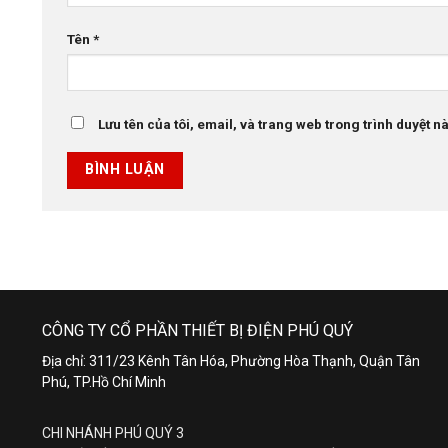
Tên
*
Lưu tên của tôi, email, và trang web trong trình duyệt này
CÔNG TY CỔ PHẦN THIẾT BỊ ĐIỆN PHÚ QUÝ
Địa chỉ: 311/23 Kênh Tân Hóa, Phường Hòa Thạnh, Quận Tân
Phú, TP.Hồ Chí Minh
CHI NHÁNH PHÚ QUÝ 3