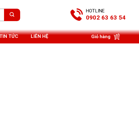
HOTLINE
0902 63 63 54
TIN TỨC
LIÊN HỆ
Giỏ hàng