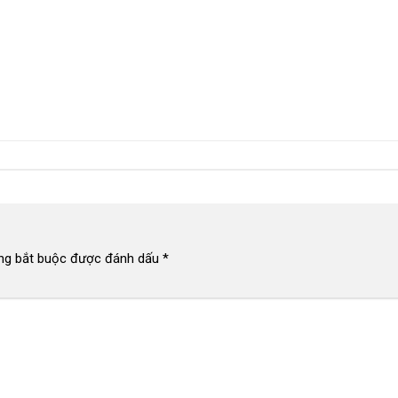
ng bắt buộc được đánh dấu
*