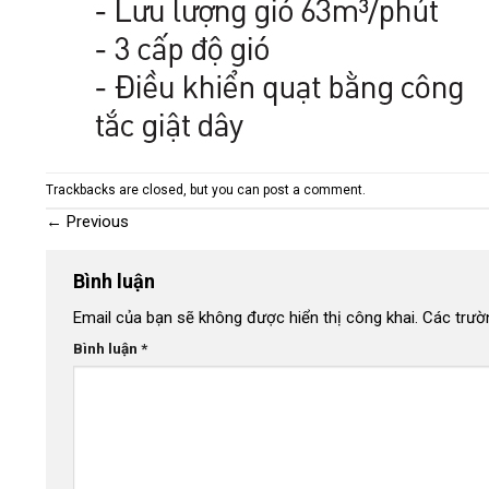
Trackbacks are closed, but you can
post a comment
.
←
Previous
Bình luận
Email của bạn sẽ không được hiển thị công khai.
Các trườ
Bình luận
*