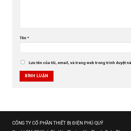
Tên
*
Lưu tên của tôi, email, và trang web trong trình duyệt này
CÔNG TY CỔ PHẦN THIẾT BỊ ĐIỆN PHÚ QUÝ