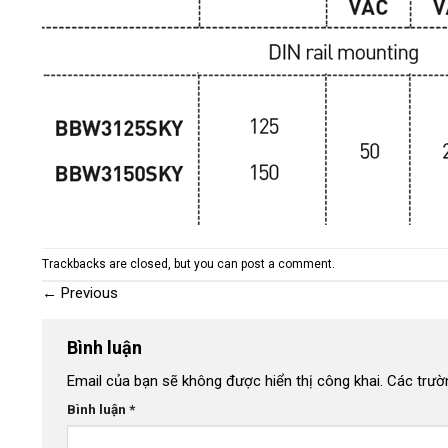
Trackbacks are closed, but you can
post a comment
.
←
Previous
Bình luận
Email của bạn sẽ không được hiển thị công khai.
Các trườ
Bình luận
*