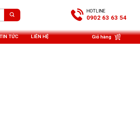
HOTLINE
0902 63 63 54
TIN TỨC
LIÊN HỆ
Giỏ hàng