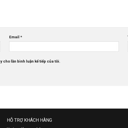
Email
*
 cho lần bình luận kế tiếp của tôi.
HỖ TRỢ KHÁCH HÀNG