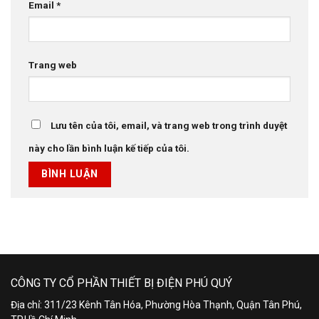
Email
*
Trang web
Lưu tên của tôi, email, và trang web trong trình duyệt
này cho lần bình luận kế tiếp của tôi.
CÔNG TY CỔ PHẦN THIẾT BỊ ĐIỆN PHÚ QUÝ
Địa chỉ: 311/23 Kênh Tân Hóa, Phường Hòa Thạnh, Quận Tân Phú,