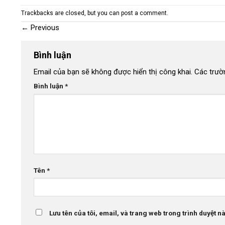
Trackbacks are closed, but you can
post a comment
.
←
Previous
Bình luận
Email của bạn sẽ không được hiển thị công khai.
Các trườ
Bình luận
*
Tên
*
Lưu tên của tôi, email, và trang web trong trình duyệt này