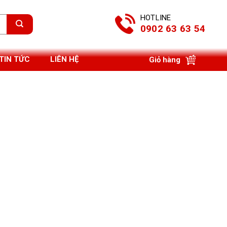
HOTLINE
0902 63 63 54
TIN TỨC
LIÊN HỆ
Giỏ hàng