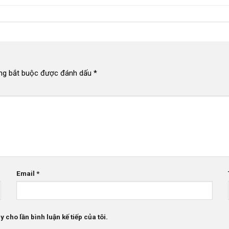
ng bắt buộc được đánh dấu
*
Email
*
 cho lần bình luận kế tiếp của tôi.