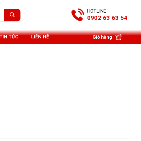
HOTLINE
0902 63 63 54
TIN TỨC
LIÊN HỆ
Giỏ hàng