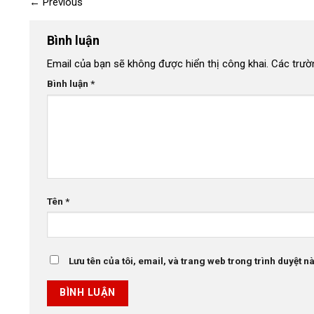
←
Previous
Bình luận
Email của bạn sẽ không được hiển thị công khai.
Các trườ
Bình luận
*
Tên
*
Lưu tên của tôi, email, và trang web trong trình duyệt này