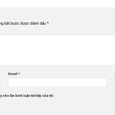
ng bắt buộc được đánh dấu
*
Email
*
 cho lần bình luận kế tiếp của tôi.