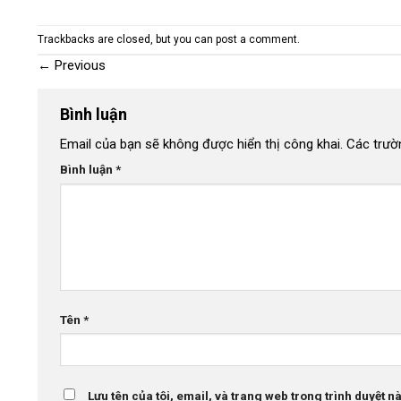
Trackbacks are closed, but you can
post a comment
.
←
Previous
Bình luận
Email của bạn sẽ không được hiển thị công khai.
Các trườ
Bình luận
*
Tên
*
Lưu tên của tôi, email, và trang web trong trình duyệt này