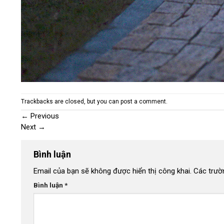
Trackbacks are closed, but you can
post a comment
.
←
Previous
Next
→
Bình luận
Email của bạn sẽ không được hiển thị công khai.
Các trườ
Bình luận
*