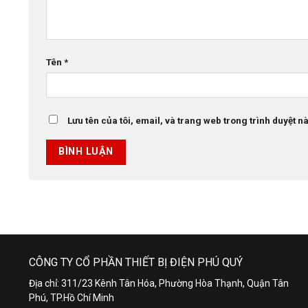
Tên
*
Lưu tên của tôi, email, và trang web trong trình duyệt này
CÔNG TY CỔ PHẦN THIẾT BỊ ĐIỆN PHÚ QUÝ
Địa chỉ: 311/23 Kênh Tân Hóa, Phường Hòa Thạnh, Quận Tân
Phú, TP.Hồ Chí Minh