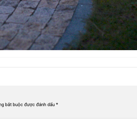
ng bắt buộc được đánh dấu
*