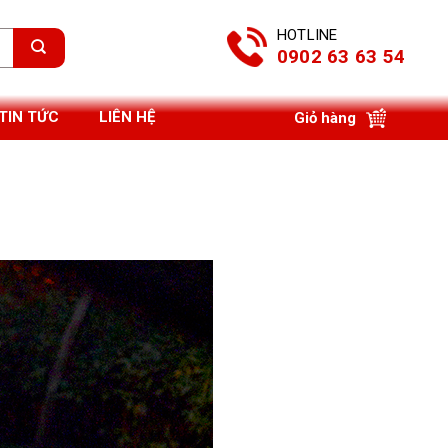
HOTLINE
0902 63 63 54
TIN TỨC
LIÊN HỆ
Giỏ hàng