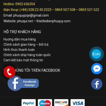
Hotline:
0902.636354
Điện thoại:
(+84) 028.22.40.2323
–
0869 507 508
–
0869 521 522
Email:
phuquypqe@gmail.com
Website:
phuqui.net
–
thietbidienphuquy.com
HỖ TRỢ KHÁCH HÀNG
Hướng dẫn mua hàng
Chính sách giao hàng – Đổi trả
Hình thức thanh toán
Chính sách ship hàng toàn quốc
Cam kết bảo mật thông tin
TÌM CHÚNG TÔI TRÊN FACEBOOK