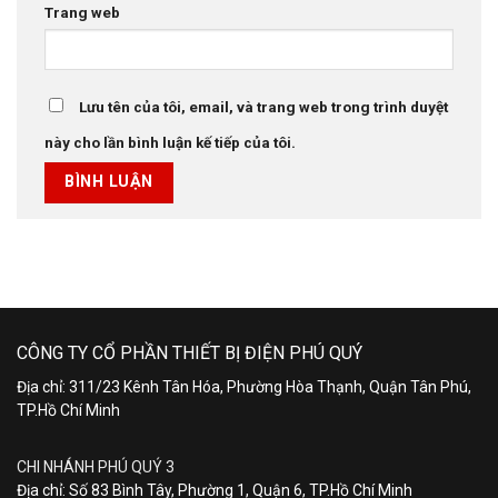
Trang web
Lưu tên của tôi, email, và trang web trong trình duyệt
này cho lần bình luận kế tiếp của tôi.
CÔNG TY CỔ PHẦN THIẾT BỊ ĐIỆN PHÚ QUÝ
Địa chỉ: 311/23 Kênh Tân Hóa, Phường Hòa Thạnh, Quận Tân Phú,
TP.Hồ Chí Minh
CHI NHÁNH PHÚ QUÝ 3
Địa chỉ: Số 83 Bình Tây, Phường 1, Quận 6, TP.Hồ Chí Minh