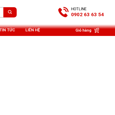
HOTLINE
0902 63 63 54
TIN TỨC
LIÊN HỆ
Giỏ hàng