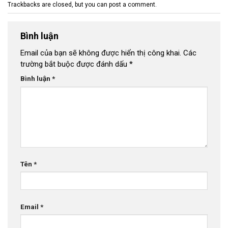
Trackbacks are closed, but you can
post a comment
.
Bình luận
Email của bạn sẽ không được hiển thị công khai.
Các
trường bắt buộc được đánh dấu
*
Bình luận
*
Tên
*
Email
*