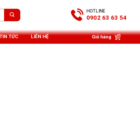
HOTLINE
0902 63 63 54
TIN TỨC
LIÊN HỆ
Giỏ hàng