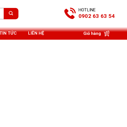
HOTLINE
0902 63 63 54
TIN TỨC
LIÊN HỆ
Giỏ hàng