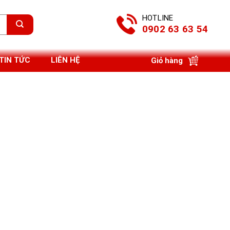
HOTLINE
0902 63 63 54
TIN TỨC
LIÊN HỆ
Giỏ hàng