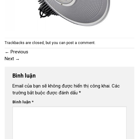
Trackbacks are closed, but you can
post a comment
.
←
Previous
Next
→
Bình luận
Email của bạn sẽ không được hiển thị công khai.
Các
trường bắt buộc được đánh dấu
*
Bình luận
*