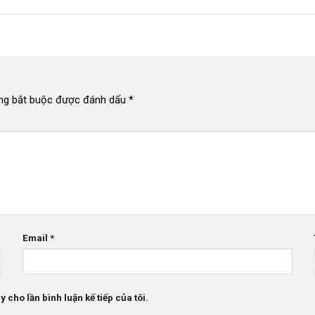
ng bắt buộc được đánh dấu
*
Email
*
 cho lần bình luận kế tiếp của tôi.