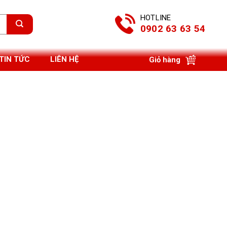
HOTLINE
0902 63 63 54
TIN TỨC
LIÊN HỆ
Giỏ hàng