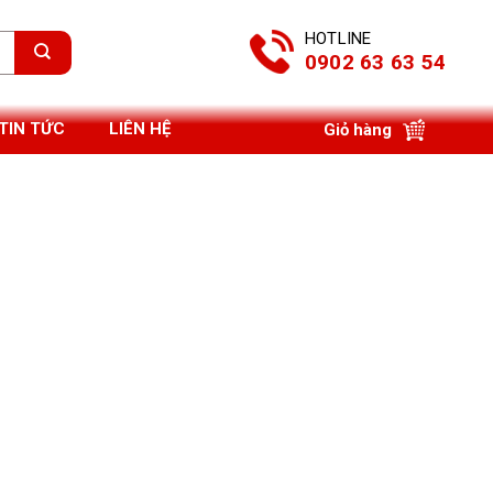
HOTLINE
0902 63 63 54
TIN TỨC
LIÊN HỆ
Giỏ hàng