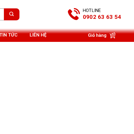
HOTLINE
0902 63 63 54
TIN TỨC
LIÊN HỆ
Giỏ hàng