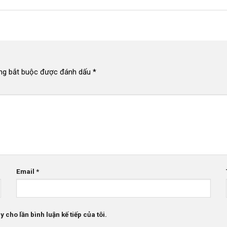
ng bắt buộc được đánh dấu
*
Email
*
 cho lần bình luận kế tiếp của tôi.