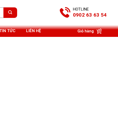
HOTLINE
0902 63 63 54
TIN TỨC
LIÊN HỆ
Giỏ hàng