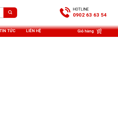
HOTLINE
0902 63 63 54
TIN TỨC
LIÊN HỆ
Giỏ hàng