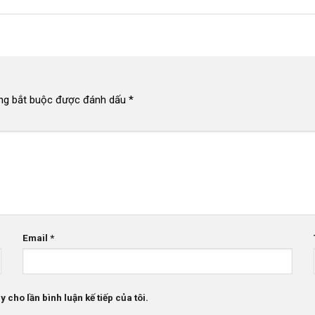
ng bắt buộc được đánh dấu
*
Email
*
 cho lần bình luận kế tiếp của tôi.