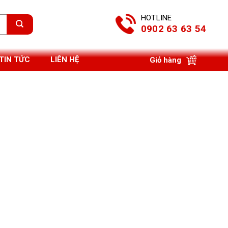
HOTLINE
0902 63 63 54
TIN TỨC
LIÊN HỆ
Giỏ hàng