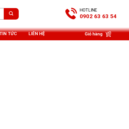
HOTLINE
0902 63 63 54
TIN TỨC
LIÊN HỆ
Giỏ hàng